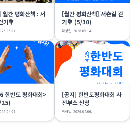
] 월간 평화산책 : 서
[월간 평화산책] 서촌길 걷
걷기💐
기💐 (5/30)
26.06.01.
작성일: 2026.05.14.
26 한반도 평화대회>
[공지] 한반도평화대회 사
/25)
전부스 신청
26.04.07.
작성일: 2026.04.06.