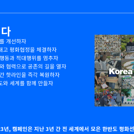
니다
계를 개선하자
끝내고 평화협정을 체결하자
사행동과 적대행위를 멈추자
화와 협력으로 공존의 길을 열자
북간 핫라인을 즉각 복원하자
도와 세계를 함께 만들자
년, 캠페인은 지난 3년 간 전 세계에서 모은 한반도 평화선언(Ko