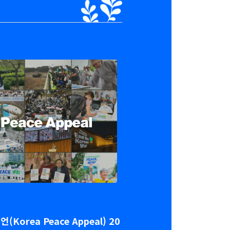
rea Peace Appeal) 20