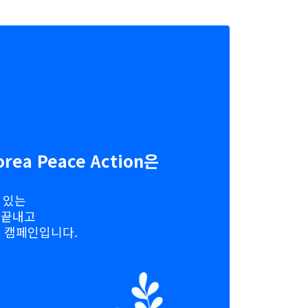
ea Peace Action은
 있는
 끝내고
 캠페인입니다.