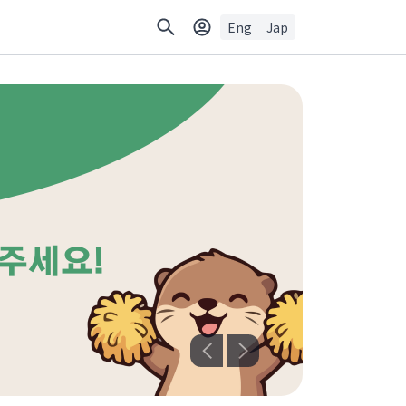
Eng
Jap