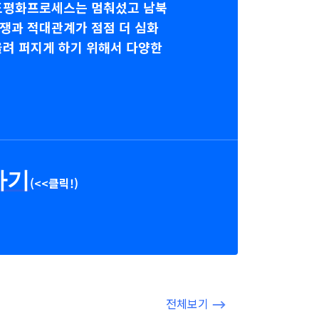
반도평화프로세스는 멈춰섰고 남북
쟁과 적대관계가 점점 더 심화
울려 퍼지게 하기 위해서 다양한
가기
(<<클릭!)
전체보기