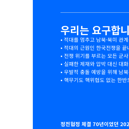
우리는 요구합
• 적대를 멈추고 남북·북미 관
• 적대의 근원인 한국전쟁을 
• 전쟁 위기를 부르는 모든 군
• 실패한 제재와 압박 대신 대
• 우발적 충돌 예방을 위해 남
• 핵무기도 핵위협도 없는 한반
정전협정 체결 70년이었던 2023