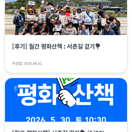
[후기] 월간 평화산책 : 서촌길 걷기💐
작성일: 2026.06.01.