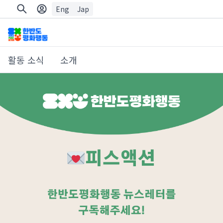
Eng
Jap
활동 소식
소개