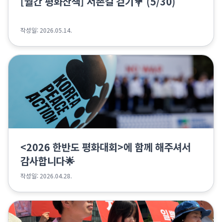
[월간 평화산책] 서촌길 걷기💐 (5/30)
작성일: 2026.05.14.
<2026 한반도 평화대회>에 함께 해주셔서
감사합니다🌟
작성일: 2026.04.28.