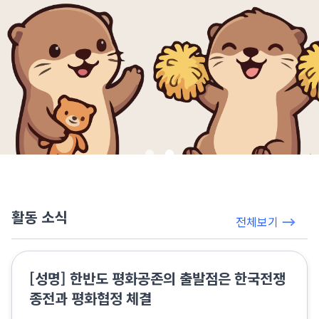
활동 소식
전체보기
[성명] 한반도 평화공존의 출발점은 한국전쟁
종전과 평화협정 체결