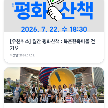
[우천취소] 월간 평화산책 : 북촌한옥마을 걷
기🎈
작성일: 2026.07.03.