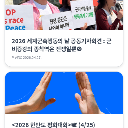
2026 세계군축행동의 날 공동기자회견 : 군
비증강의 종착역은 전쟁일뿐🚫
작성일: 2026.04.27.
<2026 한반도 평화대회>🕊 (4/25)