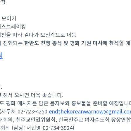
광장
에 모이기
 아이스브레이킹
0 청계천을 따라 걷다가 보신각으로 이동
서 진행되는
한반도 전쟁 종식 및 평화 기원 미사에 참석
할 
청
.
비해서 오시면 더욱 좋습니다.
반도 평화 메시지를 담은 몸자보와 홍보물을 준비할 예정입니
사무처 02-723-4250
endthekoreanwarnow@gmail.c
대회의, 천주교인권위원회, 한국천주교 여자수도회 장상연
(담당: 서민영 02-734-3924)