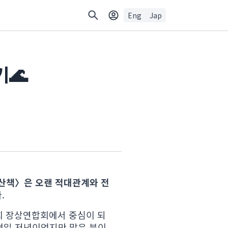
Eng
Jap
기🌊
산책〉은 오랜 적대관계와 전
.
회 장상연합회에서 중심이 되
 평일 저녁이었지만 많은 분이