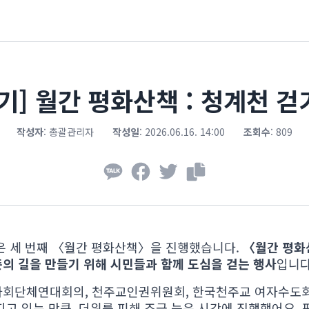
기] 월간 평화산책 : 청계천 걷
작성자
:
총괄관리자
작성일
:
2026.06.16. 14:00
조회수
:
809
동은 세 번째 〈월간 평화산책〉을 진행했습니다.
〈월간 평화
의 길을 만들기 위해 시민들과 함께 도심을 걷는 행사
입니다
사회단체연대회의, 천주교인권위원회, 한국천주교 여자수도
지고 있는 만큼, 더위를 피해 조금 늦은 시간에 진행했어요.