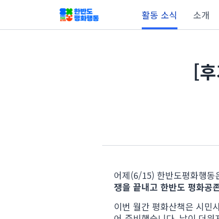
활동 소식
소개
[후
어제(6/15) 한반도평화행
쟁을 끝내고 한반도 평화공존
이번 월간 평화산책은 시민
어 준비했습니다. 날이 더워