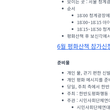
모이는 곳 : 서울 청계
순서
18:00 청계광장
18:00~18:15
18:15~18:5
평화산책 후 보신각에
6월 평화산책 참가신
준비물
개인 물, 걷기 편한 신발
개인 평화 메시지를 준
당일, 주최 측에서 한
주최 : 한반도평화행동 (
주관 : 시민사회단체연
시민사회단체연대회의 