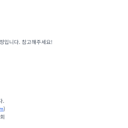
예정입니다. 참고해주세요!
다.
om
)
합회