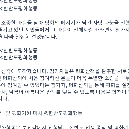
산책 ©한반도평화행동
산책 ©한반도평화행동
소중한 마음을 담아 평화의 메시지가 담긴 사탕 나눔을 진행
 즐기고 있던 시민들에게 그 마음이 전해지길 바라면서 참가
을 따라 열심히 걸었답니다.
산책 ©한반도평화행동
산책 ©한반도평화행동
보신각에 도착했습니다. 참가자들은 평화산책을 완주한 서로
 평화산책에 처음 참여하신 분들이 더욱 특별한 소감을 나누
에 참여할 수 있었다는 참가자, 평화산책을 통해 평화를 실천
자, 남북이 아름다운 관계를 맺을 수 있도록 마음을 합쳐야 
니다.
쟁 종식 및 평화기원 미사 ©한반도평화행동
평화행동은 보신각에서 진행되는 한반도 전쟁 종식 및 평화기