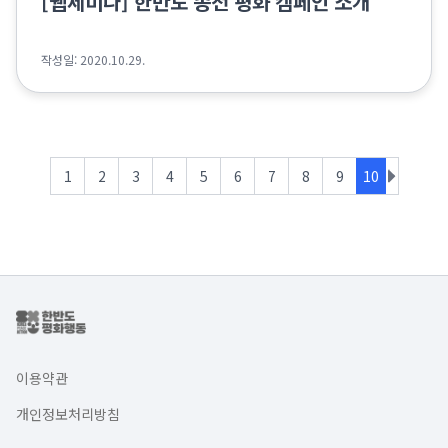
[웹세미나] 한반도 종전 평화 캠페인 소개
작성일: 2020.10.29.
1
2
3
4
5
6
7
8
9
10
이용약관
개인정보처리방침