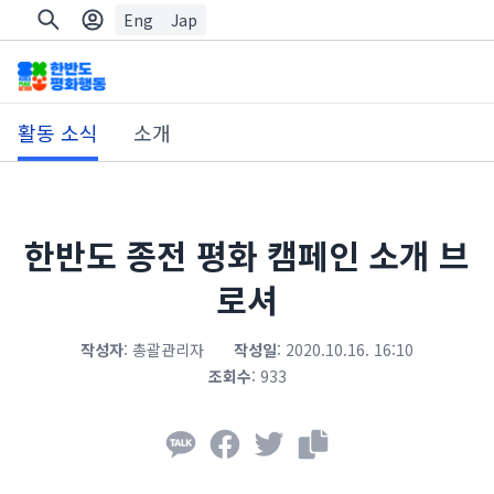
Eng
Jap
활동 소식
소개
한반도 종전 평화 캠페인 소개 브
로셔
작성자
:
총괄관리자
작성일
:
2020.10.16. 16:10
조회수
:
933