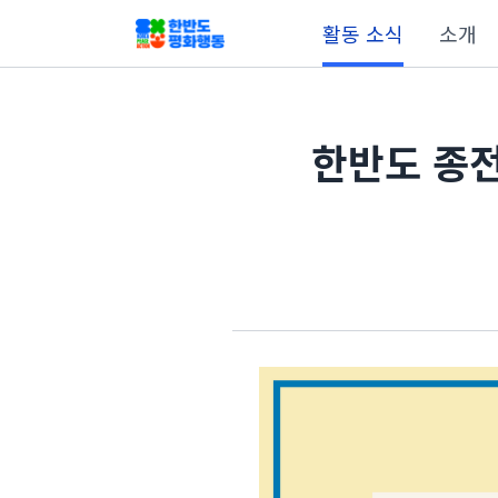
활동 소식
소개
한반도 종전