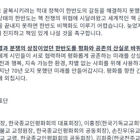
고 굴복시키려는 적대 정책이 한반도의 갈등을 해결하지 못했
상태의 한반도는 핵 전쟁의 위협에 시달려왔고 세계적인 핵
을 끝내지 못하면 한반도 비핵화도 이루기 어렵습니다. 늦었
 진지하고 책임 있게 나설 것을 촉구합니다.
대결과 분쟁의 상징이었던 한반도를 평화와 공존의 산실로 바
세계 시민들이 서로 협력하며 평화롭게 공존하는 미래를 상상
전과 행복, 지속 가능한 환경, 차별 없는 사회를 위해 사용
 지난 70년 오지 못했던 미래를 만들어갑시다. 평화를 향한 
께 외칩시다.
표단
장, 한국종교인평화회의 대표회장), 이홍정(한국기독교교회
원불교 교정원장, 한국종교인평화회의 공동회장), 손진우(유
도교 교령, 한국종교인평화회의 공동회장), 김희중(한국천주