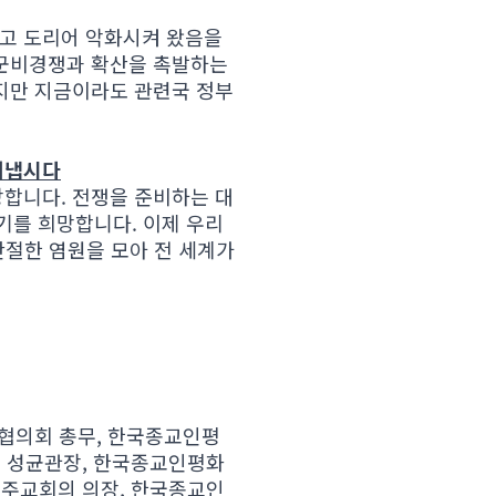
고 도리어 악화시켜 왔음을
 군비경쟁과 확산을 촉발하는
지만 지금이라도 관련국 정부
꿔냅시다
합니다. 전쟁을 준비하는 대
하기를 희망합니다. 이제 우리
간절한 염원을 모아 전 세계가
협의회 총무, 한국종교인평
교 성균관장, 한국종교인평화
교주교회의 의장, 한국종교인