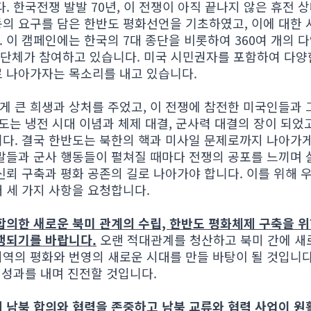
 한국전쟁 발발 70년, 이 전쟁이 아직 끝나지 않은 휴전 상태
의 요구를 담은 한반도 평화선언을 기초하였고, 이에 대한 
 이 캠페인에는 한국의 7대 종단을 비롯하여 360여 개의 
너 단체가 참여하고 있습니다. 미국 시민권자를 포함하여 다
 나아가자는 목소리를 내고 있습니다.
 큰 희생과 상처를 주었고, 이 전쟁에 참전한 미국인들과
도는 냉전 시대 이념과 체제 대결, 군사력 대결의 장이 되었
다. 결국 한반도는 북한의 핵과 미사일 문제로까지 나아가게
말들과 군사 행동들이 펼쳐질 때마다 전쟁의 공포를 느끼며 
신뢰 구축과 평화 공존의 길로 나아가야 합니다. 이를 위해 
 세 가지 사항을 요청합니다.
합의한 새로운 북미 관계의 수립, 한반도 평화체제 구축을 위
행되기를 바랍니다.
오랜 적대관계를 청산하고 북미 간에 새
역의 평화와 번영의 새로운 시대를 만들 바탕이 될 것입니다
은 성과를 내며 진전할 것입니다.
 남북 합의와 협력을 존중하고 남북 교류와 협력 사업이 원활