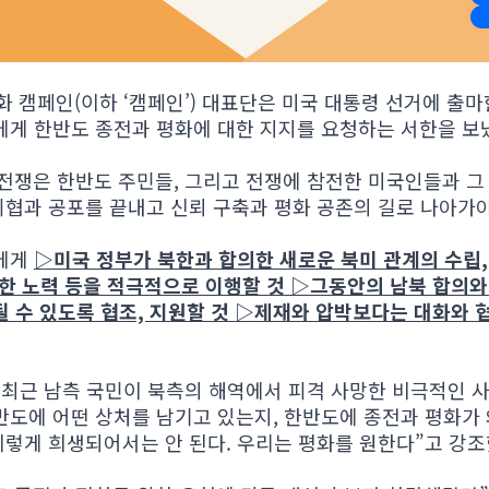
 평화 캠페인(이하 ‘캠페인’) 대표단은 미국 대통령 선거에 출
에게 한반도 종전과 평화에 대한 지지를 요청하는 서한을 보
전쟁은 한반도 주민들, 그리고 전쟁에 참전한 미국인들과 그
위협과 공포를 끝내고 신뢰 구축과 평화 공존의 길로 나아가
들에게
▷미국 정부가 북한과 합의한 새로운 북미 관계의 수립,
위한 노력 등을 적극적으로 이행할 것 ▷그동안의 남북 합의와
될 수 있도록 협조, 지원할 것 ▷제재와 압박보다는 대화와 
“최근 남측 국민이 북측의 해역에서 피격 사망한 비극적인 
반도에 어떤 상처를 남기고 있는지, 한반도에 종전과 평화가 
이렇게 희생되어서는 안 된다. 우리는 평화를 원한다”고 강