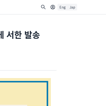
Eng
Jap
게 서한 발송