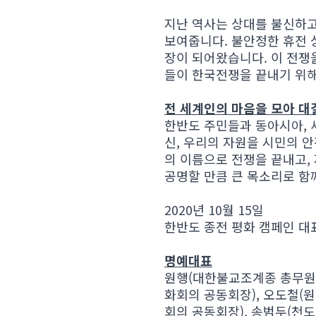
지난 역사는 상대를 불신하
보여줍니다. 불안정한 휴전 
장이 되어왔습니다. 이 전쟁
들이 한국전쟁을 끝내기 위해
전 세계인의 마음을 모아 
한반도 주민들과 동아시아, 
신, 우리의 자원을 시민의 안
의 이름으로 전쟁을 끝내고,
공명할 만큼 큰 목소리로 함
2020년 10월 15일
한반도 종전 평화 캠페인 대
명예대표
원행(대한불교조계종 총무원
화회의 공동회장), 오도철(
회의 공동회장), 송범두(천