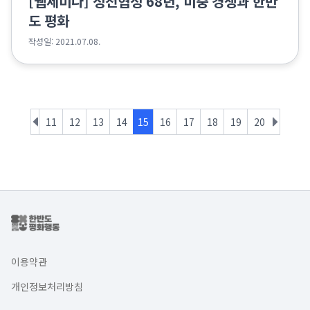
[웹세미나] 정전협정 68년, 미중 경쟁과 한반
도 평화
작성일: 2021.07.08.
11
12
13
14
15
16
17
18
19
20
이용약관
개인정보처리방침