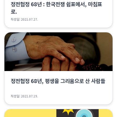
정전협정 68년 : 한국전쟁 쉼표에서, 마침표
로.
작성일: 2021.07.27.
정전협정 68년, 평생을 그리움으로 산 사람들
작성일: 2021.07.19.