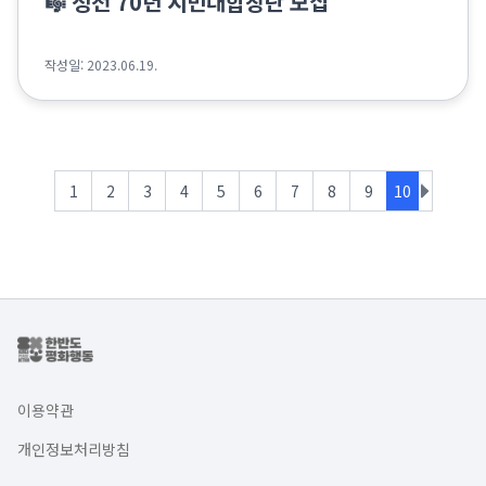
🎼 정전 70년 시민대합창단 모집
작성일: 2023.06.19.
1
2
3
4
5
6
7
8
9
10
이용약관
개인정보처리방침