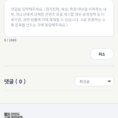
0 / 1000
취소
댓글
(
0
)