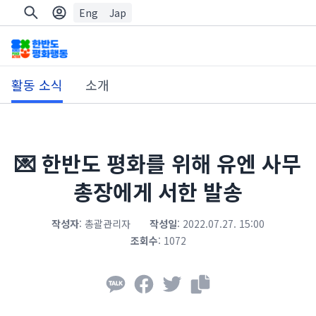
Eng
Jap
활동 소식
소개
💌 한반도 평화를 위해 유엔 사무
총장에게 서한 발송
작성자
:
총괄관리자
작성일
:
2022.07.27. 15:00
조회수
:
1072