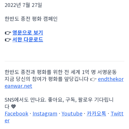
2022년 7월 27일
한반도 종전 평화 캠페인
👉
영문으로 보기
👉
서한 다운로드
한반도 종전과 평화를 위한 전 세계 1억 명 서명운동
지금 당신의 참여가 평화를 앞당깁니다 👉
endthekor
eanwar.net
SNS에서도 만나요. 좋아요, 구독, 팔로우 기다립니
다
💛
Facebook
·
Instagram
·
Youtube
·
카카오톡
·
Twitt
er