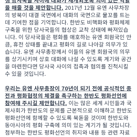
쟁 당사국들 사이에 대화가 재개되도록 의미 있는 역할
을 해줄 것을 제안합니다.
2017년 12월 유엔 사무차장
의 방북이 대결 국면에서 대화의 국면으로 물꼬를 트는
데 기여한 점을 기억합니다. 한반도 비핵화와 평화체제
구축을 위한 당사국들의 협상은 교착 상태에 빠져있습
니다. 이 당사국들은 평화를 애호하는 유엔 회원국인 만
큼, 휴전 상태를 끝내고 평화의 길로 나아갈 의무가 있
습니다. 유엔 사무총장께서 이들의 유엔 회원국의 의무
를 상기시키며 상호 대화에 나설 수 있도록 계기와 공간
을 마련한다면 당사국 사이의 접촉과 협의를 진척시킬
수 있을 것입니다.
우리는 유엔 사무총장이 70년이 되기 전에 공식적인 종
전과 평화협정의 체결을 촉구하는 한반도 평화선언에
참여해 주시길 제안합니다.
이는 많은 세계 시민들과 국
제사회가 한반도의 문제를 근본적으로 이해하고 한반도
평화선언에 함께할 수 있도록 북돋을 것이며 한반도와
동아시아의 평화 구축에 의미 있는 계기가 될 것입니다.
첨부하는 한반도 평화선언의 취지와 내용 등 관련 자료