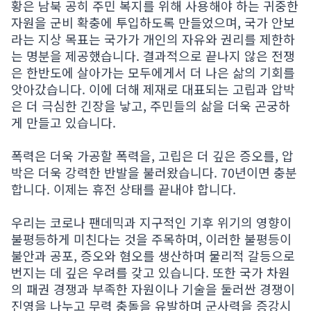
황은 남북 공히 주민 복지를 위해 사용해야 하는 귀중한
자원을 군비 확충에 투입하도록 만들었으며, 국가 안보
라는 지상 목표는 국가가 개인의 자유와 권리를 제한하
는 명분을 제공했습니다. 결과적으로 끝나지 않은 전쟁
은 한반도에 살아가는 모두에게서 더 나은 삶의 기회를
앗아갔습니다. 이에 더해 제재로 대표되는 고립과 압박
은 더 극심한 긴장을 낳고, 주민들의 삶을 더욱 곤궁하
게 만들고 있습니다.
폭력은 더욱 가공할 폭력을, 고립은 더 깊은 증오를, 압
박은 더욱 강력한 반발을 불러왔습니다. 70년이면 충분
합니다. 이제는 휴전 상태를 끝내야 합니다.
우리는 코로나 팬데믹과 지구적인 기후 위기의 영향이
불평등하게 미친다는 것을 주목하며, 이러한 불평등이
불안과 공포, 증오와 혐오를 생산하며 물리적 갈등으로
번지는 데 깊은 우려를 갖고 있습니다. 또한 국가 차원
의 패권 경쟁과 부족한 자원이나 기술을 둘러싼 경쟁이
진영을 나누고 무력 충돌을 유발하며 군사력을 증강시