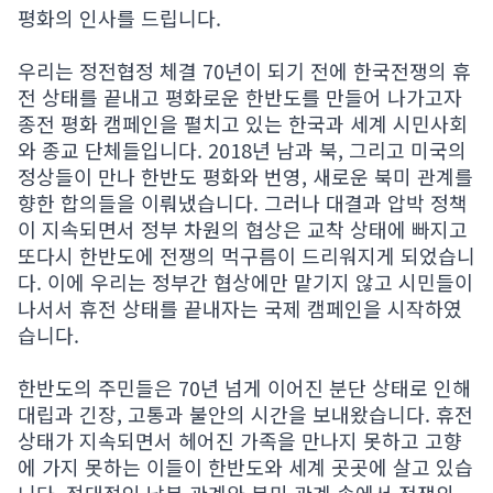
평화의 인사를 드립니다.
우리는 정전협정 체결 70년이 되기 전에 한국전쟁의 휴
전 상태를 끝내고 평화로운 한반도를 만들어 나가고자
종전 평화 캠페인을 펼치고 있는 한국과 세계 시민사회
와 종교 단체들입니다. 2018년 남과 북, 그리고 미국의
정상들이 만나 한반도 평화와 번영, 새로운 북미 관계를
향한 합의들을 이뤄냈습니다. 그러나 대결과 압박 정책
이 지속되면서 정부 차원의 협상은 교착 상태에 빠지고
또다시 한반도에 전쟁의 먹구름이 드리워지게 되었습니
다. 이에 우리는 정부간 협상에만 맡기지 않고 시민들이
나서서 휴전 상태를 끝내자는 국제 캠페인을 시작하였
습니다.
한반도의 주민들은 70년 넘게 이어진 분단 상태로 인해
대립과 긴장, 고통과 불안의 시간을 보내왔습니다. 휴전
상태가 지속되면서 헤어진 가족을 만나지 못하고 고향
에 가지 못하는 이들이 한반도와 세계 곳곳에 살고 있습