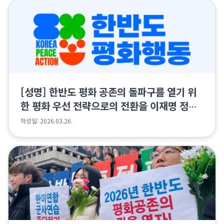
[성명] 한반도 평화 공존의 돌파구를 열기 위
한 평화 우선 전략으로의 전환을 이재명 정부
에 촉구한다
작성일: 2026.03.26.