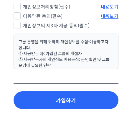
개인정보처리방침(필수)
내용보기
이용약관 동의(필수)
내용보기
개인정보의 제3자 제공 동의(필수)
그룹 운영을 위해 귀하의 개인정보를 수집·이용하고자
합니다.
① 제공받는 자: 가입된 그룹의 개설자
② 제공받는자의 개인정보 이용목적: 본인확인 및 그룹
운영에 필요한 연락
③ 제공하는 개인정보의 항목
- 회원가입: 닉네임, 이메일
- 모임 신청: 이름
④ 개인정보 보유 및 이용기간: 탈퇴 시
* 귀하는 동의를 거부할 수 있으며, 동의 거부 시 가입이
가입하기
제한됩니다.