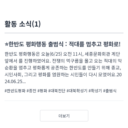
활동 소식(1)
⭐️한반도 평화행동 출범식 : 적대를 멈추고 평화로!
한반도 평화행동은 오늘(6/25) 오전 11시, 세종문화회관 계단
앞에서 를 진행하였어요. 전쟁의 먹구름을 몰고 오는 적대의 악
순환을 멈추고 평화롭게 공존하는 한반도를 만들기 위해 종교,
시민사회, 그리고 평화를 염원하는 시민들이 다시 모였어요.20
24.06.25...
#한반도평화
#종전
#평화
#대북전단
#대북확성기
#확성기
#출범식
더보기