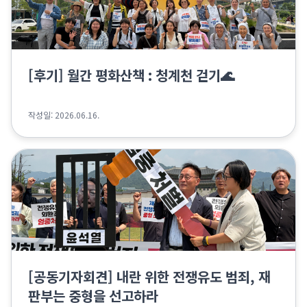
[후기] 월간 평화산책 : 청계천 걷기🌊
작성일: 2026.06.16.
[공동기자회견] 내란 위한 전쟁유도 범죄, 재
판부는 중형을 선고하라