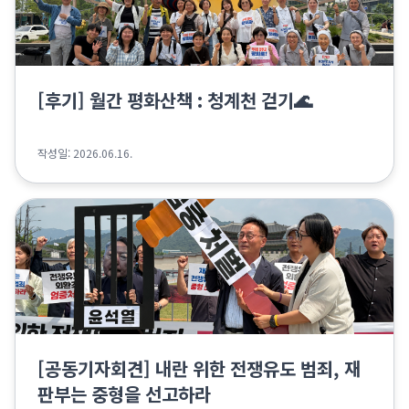
[후기] 월간 평화산책 : 청계천 걷기🌊
작성일: 2026.06.16.
[공동기자회견] 내란 위한 전쟁유도 범죄, 재
판부는 중형을 선고하라