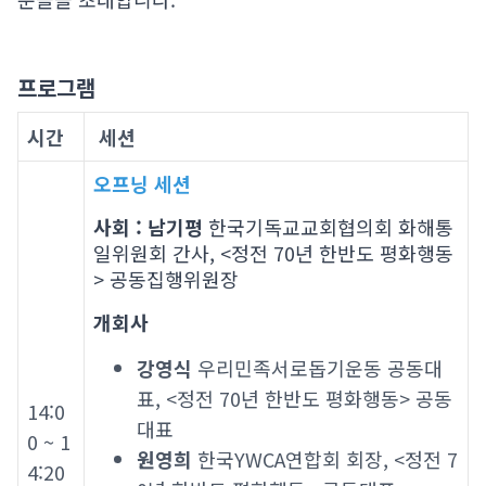
프로그램
시간
세션
오프닝 세션
사회 :
남기평
한국기독교교회협의회 화해통
일위원회 간사, <정전 70년 한반도 평화행동
> 공동집행위원장
개회사
강영식
우리민족서로돕기운동 공동대
표, <정전 70년 한반도 평화행동> 공동
14:0
대표
0 ~ 1
원영희
한국YWCA연합회 회장, <정전 7
4:20