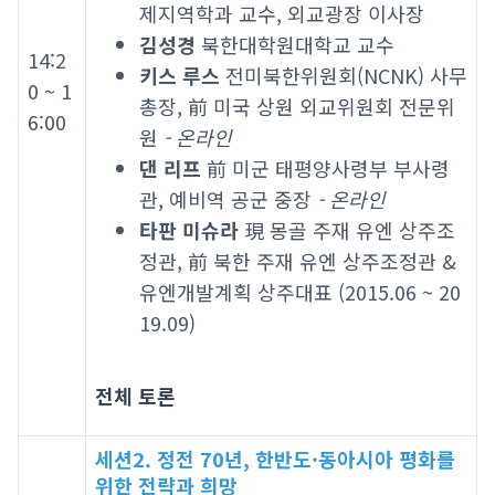
제지역학과 교수, 외교광장 이사장
김성경
북한대학원대학교 교수
14:2
키스 루스
전미북한위원회(NCNK) 사무
0 ~ 1
총장, 前 미국 상원 외교위원회 전문위
6:00
원
- 온라인
댄 리프
前 미군 태평양사령부 부사령
관, 예비역 공군 중장
- 온라인
타판 미슈라
現 몽골 주재 유엔 상주조
정관, 前 북한 주재 유엔 상주조정관 &
유엔개발계획 상주대표 (2015.06 ~ 20
19.09)
전체 토론
세션2. 정전 70년, 한반도·동아시아 평화를
위한 전략과 희망