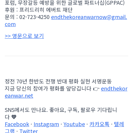
포럼, 무장갈등 예방을 위한 글로벌 파트너십(GPPAC)
후원 : 프리드리히 에버트 재단
문의 : 02-723-4250
endthekoreanwarnow@gmail.
com
>> 영문으로 보기
정전 70년 한반도 전쟁 반대 평화 실현 서명운동
지금 당신의 참여가 평화를 앞당깁니다 👉
endthekor
eanwar.net
SNS에서도 만나요. 좋아요, 구독, 팔로우 기다립니
다
💛
Facebook
·
Instagram
·
Youtube
·
카카오톡
·
텔레
그램
·
Twitter