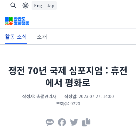
Eng
Jap
활동 소식
소개
정전 70년 국제 심포지엄 : 휴전
에서 평화로
작성자
:
총괄관리자
작성일
:
2023.07.27. 14:00
조회수
:
9220