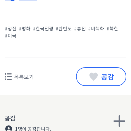
#정전
#평화
#한국전쟁
#한반도
#휴전
#비핵화
#북한
#미국
공감
목록보기
공감
1명이 공감합니다.