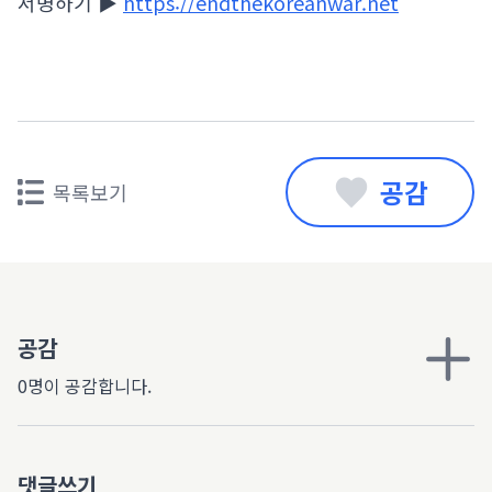
서명하기 ▶
https://endthekoreanwar.net
공감
목록보기
공감
0명이 공감합니다.
댓글쓰기