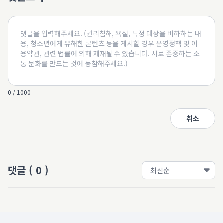
0 / 1000
취소
댓글
(
0
)