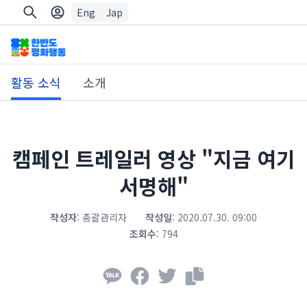
Eng
Jap
활동 소식
소개
캠페인 트레일러 영상 "지금 여기
서명해"
작성자
:
총괄관리자
작성일
:
2020.07.30. 09:00
조회수
:
794