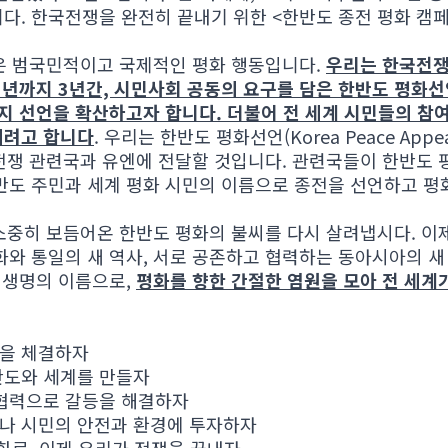
다. 한국전쟁을 완전히 끝내기 위한 <한반도 종전 평화 캠페
은 범국민적이고 국제적인 평화 행동입니다.
우리는 한국전쟁
년까지 3년간, 시민사회 공동의 요구를 담은 한반도 평화선언(Ko
지지 선언을 확산하고자 합니다. 더불어 전 세계 시민들의 참
키려고 합니다
. 우리는 한반도 평화선언(Korea Peace App
한국전쟁 관련국과 유엔에 전달할 것입니다. 관련국들이 한반도
반도 주민과 세계 평화 시민의 이름으로 종전을 선언하고 평
 소중히 보듬어온 한반도 평화의 불씨를 다시 살려냅시다. 이제
화와 통일의 새 역사, 서로 공존하고 협력하는 동아시아의 새
든 생명의 이름으로,
평화를 향한 간절한 염원을 모아 전 세계
을 체결하자
반도와 세계를 만들자
 협력으로 갈등을 해결하자
나 시민의 안전과 환경에 투자하자