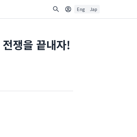
Eng
Jap
 전쟁을 끝내자!