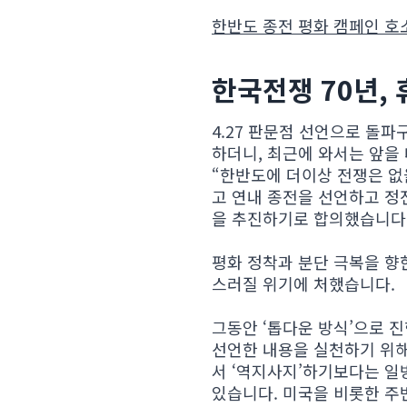
한반도 종전 평화 캠페인 호
한국전쟁 70년,
4.27 판문점 선언으로 돌파
하더니, 최근에 와서는 앞을 
“한반도에 더이상 전쟁은 없
고 연내 종전을 선언하고 
을 추진하기로 합의했습니다.
평화 정착과 분단 극복을 향
스러질 위기에 처했습니다.
그동안 ‘톱다운 방식’으로 진
선언한 내용을 실천하기 위해
서 ‘역지사지’하기보다는 일
있습니다. 미국을 비롯한 주