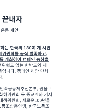
을 끝내자
명운동 제안
하는 한국의 180여 개 시민
준비위원회를 공식 발족하고,
>를 개최하여 캠페인 동참을
 핵위협도 없는 한반도와 세
동입니다. 캠페인 제안 단체
.
 민족공동체추진본부, 원불교
족화해위원회 등 종교계와 기지
책위원회, 새로운100년을
노동조합총연맹, 한국노동조