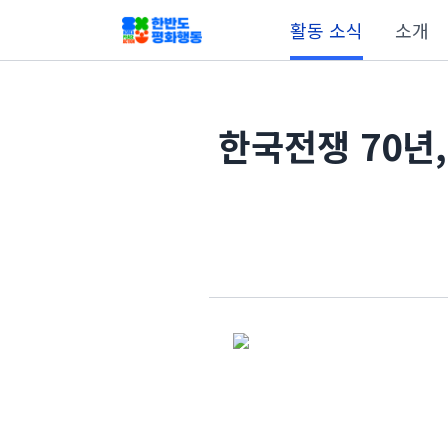
활동 소식
소개
한국전쟁 70년