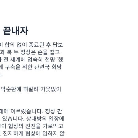
을 끝내자
이 합의 없이 종료된 후 답보
과 북 두 정상은 손을 잡고
 전 세계에 엄숙히 천명”했
 구축을 위한 관련국 회담
.
의 악순환에 휘말려 가뭇없이
상태에 이르렀습니다. 정상 간
고 있습니다. 상대방의 입장에
성이 협상의 진전을 가로막고
 진지하게 협상에 임하지 않