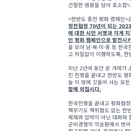
간절한 염원을 담아 호소합니
<한반도 종전 평화 캠페인>
정전협정 70년이 되는 2023
에 대한 시민 서명과 각계 
인 평화 캠페인으로 발전시
을 모아 남·북·미·중 등 
고 차질없이 이행하도록, 한
지난 2년여 동안 온 겨레가
진 전쟁을 끝내고 한반도 평
늘 이 땅에 깃들어 사는 모
함께 외칩시다.
한국전쟁을 끝내고 평화협정
핵무기도 핵위협도 없는 한
제재와 압박이 아닌 대화와
군비경쟁의 악순환에서 벗어