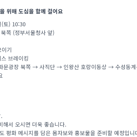
을 위해 도심을 함께 걸어요
(토) 10:30
 북쪽 (정부서울청사 앞)
 모이기
 아이스 브레이킹
 광화문광장 북쪽 → 사직단 → 인왕산 호랑이동상 → 수성동
요
.
비해서 오시면 더욱 좋습니다.
반도 평화 메시지를 담은 몸자보와 홍보물을 준비할 예정입니