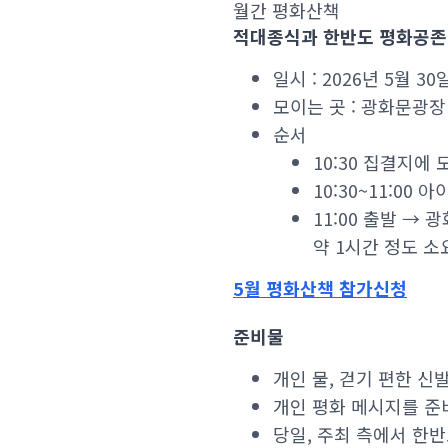
월간 평화산책
적대종식과 한반도 평화공존
일시 : 2026년 5월 30일
모이는 곳 : 광화문광장
순서
10:30 집결지에
10:30~11:00
11:00 출발 →
약 1시간 정도 소
5월 평화산책 참가신청
준비물
개인 물, 걷기 편한 신발
개인 평화 메시지를 준
당일, 주최 측에서 한