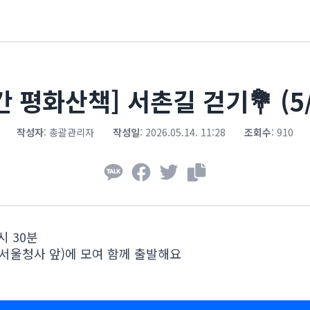
간 평화산책] 서촌길 걷기💐 (5/
작성자
:
총괄관리자
작성일
:
2026.05.14. 11:28
조회수
:
910
0시 30분
부서울청사 앞)에 모여 함께 출발해요