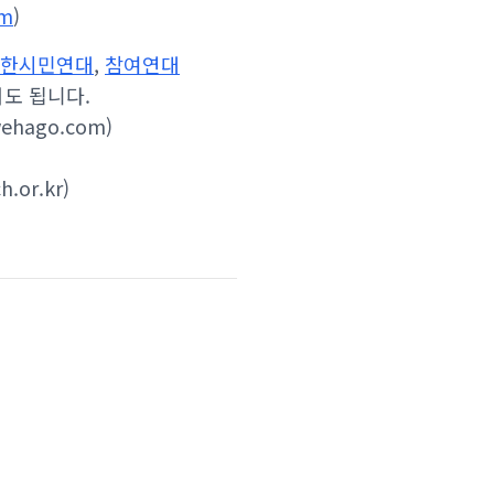
om
)
한시민연대
,
참여연대
셔도 됩니다.
hago.com)
or.kr)