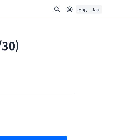
Eng
Jap
30)