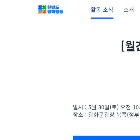
활동 소식
소개
[월
일시 : 5월 30일(토) 오전 1
장소 : 광화문광장 북쪽(정