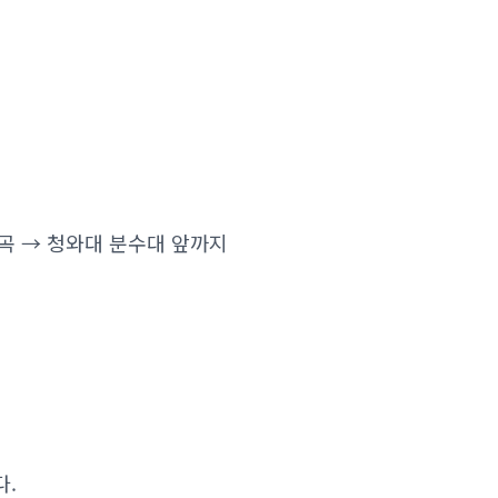
계곡 → 청와대 분수대 앞까지
다.