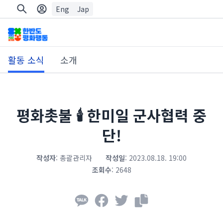
Eng
Jap
활동 소식
소개
평화촛불 🕯 한미일 군사협력 중
단!
작성자
:
총괄관리자
작성일
:
2023.08.18. 19:00
조회수
:
2648