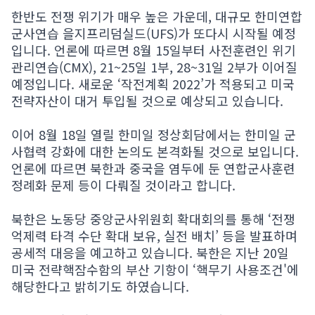
한반도 전쟁 위기가 매우 높은 가운데, 대규모 한미연합
군사연습 을지프리덤실드(UFS)가 또다시 시작될 예정
입니다. 언론에 따르면 8월 15일부터 사전훈련인 위기
관리연습(CMX), 21~25일 1부, 28~31일 2부가 이어질
예정입니다. 새로운 ‘작전계획 2022’가 적용되고 미국
전략자산이 대거 투입될 것으로 예상되고 있습니다.
이어 8월 18일 열릴 한미일 정상회담에서는 한미일 군
사협력 강화에 대한 논의도 본격화될 것으로 보입니다.
언론에 따르면 북한과 중국을 염두에 둔 연합군사훈련
정례화 문제 등이 다뤄질 것이라고 합니다.
북한은 노동당 중앙군사위원회 확대회의를 통해 ‘전쟁
억제력 타격 수단 확대 보유, 실전 배치’ 등을 발표하며
공세적 대응을 예고하고 있습니다. 북한은 지난 20일
미국 전략핵잠수함의 부산 기항이 ‘핵무기 사용조건'에
해당한다고 밝히기도 하였습니다.