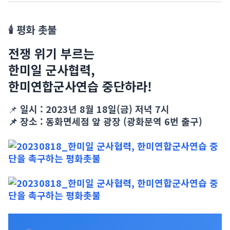
🕯 평화 촛불
전쟁 위기 부르는
한미일 군사협력,
한미연합군사연습 중단하라!
📌
일시 : 2023년 8월 18일(금) 저녁 7시
📌 장소 : 동화면세점 앞 광장 (광화문역 6번 출구)