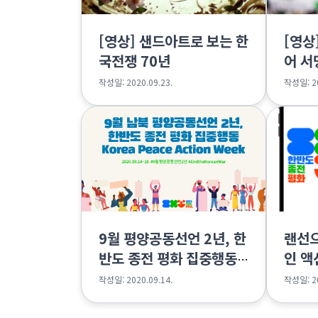
[영상] 샌드아트로 보는 한
[영상
국전쟁 70년
어 서
작성일: 2020.09.23.
작성일: 20
9월 평양공동선언 2년, 한
랜선으
반도 종전 평화 집중행동
인 액
주간
작성일: 2020.09.14.
작성일: 20