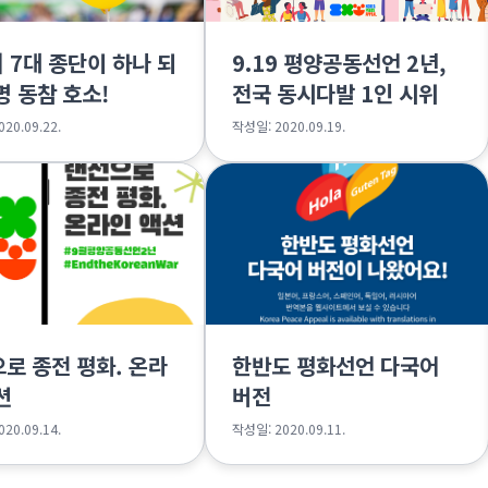
] 7대 종단이 하나 되
9.19 평양공동선언 2년,
명 동참 호소!
전국 동시다발 1인 시위
20.09.22.
작성일: 2020.09.19.
로 종전 평화. 온라
한반도 평화선언 다국어
션
버전
20.09.14.
작성일: 2020.09.11.