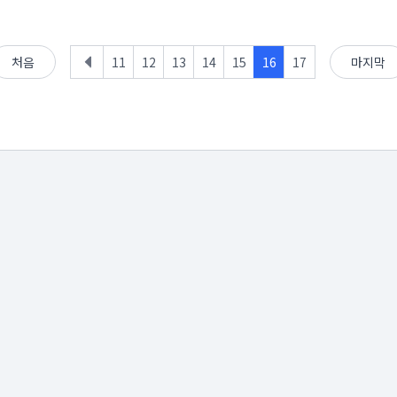
처음
11
12
13
14
15
16
17
마지막