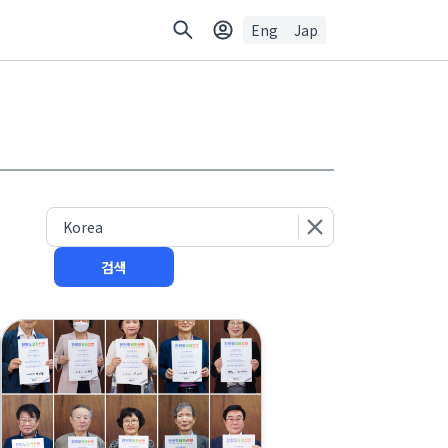
Eng
Jap
검색