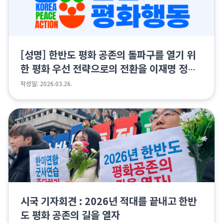
[성명] 한반도 평화 공존의 돌파구를 열기 위
한 평화 우선 전략으로의 전환을 이재명 정부
에 촉구한다
작성일: 2026.03.26.
시국 기자회견 : 2026년 적대를 끝내고 한반
도 평화 공존의 길을 열자