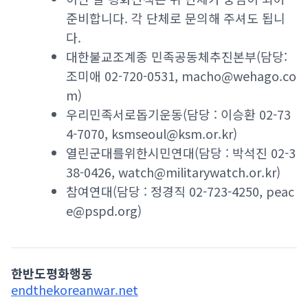
준비합니다. 각 단체로 문의해 주셔도 됩니
다.
대한불교조계종 민족공동체추진본부(담당:
조미애 02-720-0531, macho@wehago.co
m)
우리민족서로돕기운동(담당 : 이승환 02-73
4-7070, ksmseoul@ksm.or.kr)
열린군대를위한시민연대(담당 : 박석진 02-3
38-0426, watch@militarywatch.or.kr)
참여연대(담당 : 정경직 02-723-4250, peac
e@pspd.org)
한반도평화행동
endthekoreanwar.net