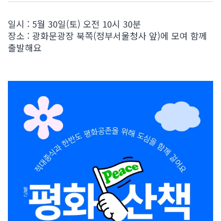
일시 : 5월 30일(토) 오전 10시 30분
장소 : 광화문광장 북쪽(정부서울청사 앞)에 모여 함께
출발해요