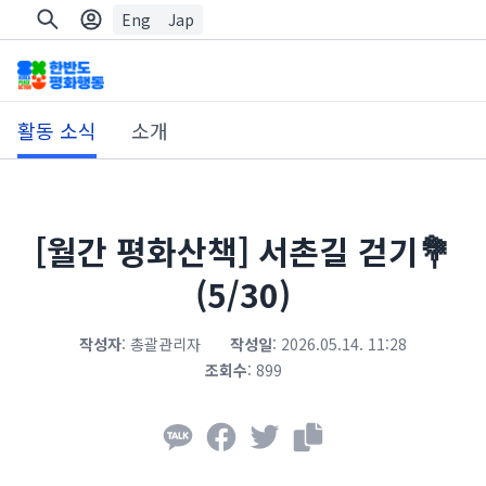
Eng
Jap
활동 소식
소개
[월간 평화산책] 서촌길 걷기💐
(5/30)
작성자
:
총괄관리자
작성일
:
2026.05.14. 11:28
조회수
:
899