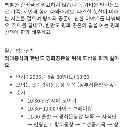
특별한 준비물은 필요하지 않습니다. 가벼운 발걸음으
로 가족, 지인과 함께 나와주세요. 따스한 햇살이 비추
는 서촌을 걸으며 평화와 공존에 관한 이야기를 나눠봐
요. 적대를 끝내고, 한반도 평화 공존의 길을 여는 평화
산책에 함께 해주세요
월간 평화산책
적대종식과 한반도 평화공존을 위해 도심을 함께 걸어
요
일시 : 2026년 5월 30일(토) 10:30
모이는 곳 : 광화문광장 북쪽 (정부서울청사 앞)
순서
10:30 집결지에 모이기
10:30~11:00 아이스 브레이킹
11:00 출발 → 광화문광장 북쪽 → 사직단
→ 인왕산 호랑이동상 → 수성동계곡 → 청